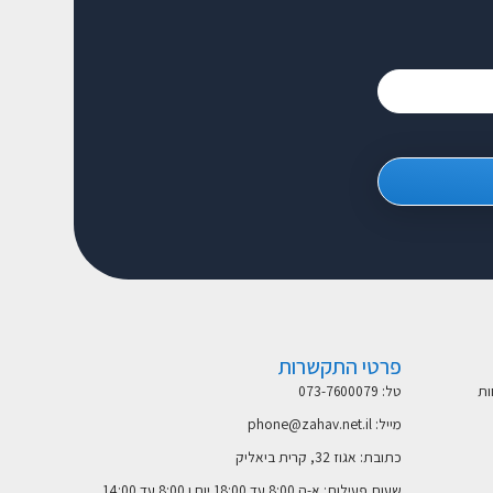
פרטי התקשרות
ות
טל: 073-7600079
מייל: phone@zahav.net.il
כתובת: אגוז 32, קרית ביאליק
שעות פעילות: א-ה 8:00 עד 18:00 יום ו 8:00 עד 14:00