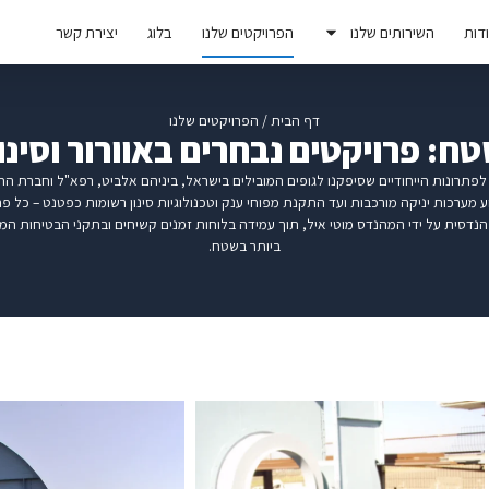
דות
השירותים שלנו
הפרויקטים שלנו
בלוג
יצירת קשר
דף הבית
/
הפרויקטים שלנו
: פרויקטים נבחרים באוורור וסינו
פתרונות הייחודיים שסיפקנו לגופים המובילים בישראל, ביניהם אלביט, רפא"ל וחברת ה
ע מערכות יניקה מורכבות ועד התקנת מפוחי ענק וטכנולוגיות סינון רשומות כפטנט – כל פר
הנדסית על ידי המהנדס מוטי איל, תוך עמידה בלוחות זמנים קשיחים ובתקני הבטיחות המ
ביותר בשטח.