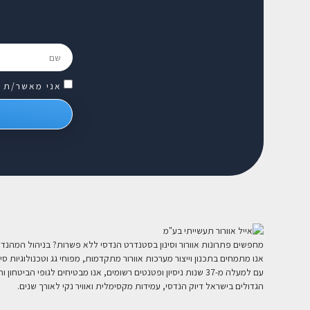
פ
אני מאשר/ת 
מחפשים פתרונות אוורור וסינון בסטנדרט הנדסי ללא פשרות? בניהול המהנדס
אנו מתמחים בתכנון וייצור מערכות אוורור מתקדמות, מפוחי גג וטכנולוגיות סינ
עם למעלה מ-37 שנות ניסיון ופטנטים רשומים, אנו מבטיחים לגופי הביטחון
הגדולים בישראל דיוק הנדסי, עמידות מקסימלית ואוויר נקי לאורך שנים.